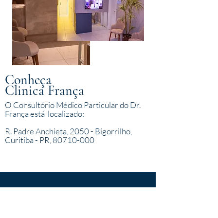
Conheça
Clinica França
O Consultório Médico Particular do Dr.
França está localizado:
R. Padre Anchieta, 2050 - Bigorrilho,
Curitiba - PR, 80710-000
ESTRUTURA