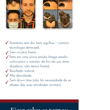
Anestesia sem dor (sem agulhas – usamos
tecnologia dermojet);
Sem cicatriz linear;
Feito em uma única sessão (mega sessão,
colocamos o máximo de fios da sua área
doadora, não temos limites);
Resultado natural;
Alta densidade;
Sem down time (não há necessidade de se
afastar das suas atividades normais).
Ficar calvo se tornou