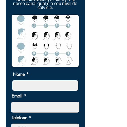
nosso canal qual é o seu nível de
calvície.
Nome
Email
Telefone