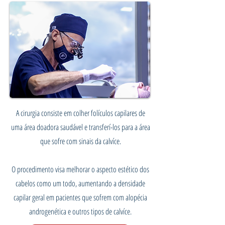
A cirurgia consiste em colher folículos capilares de
uma área doadora saudável e transferí-los para a área
que sofre com sinais da calvíce.
O procedimento visa melhorar o aspecto estético dos
cabelos como um todo, aumentando a densidade
capilar geral em pacientes que sofrem com alopécia
androgenética e outros tipos de calvíce.