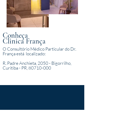
Conheça
Clinica França
O Consultório Médico Particular do Dr.
França está localizado:
R. Padre Anchieta, 2050 - Bigorrilho,
Curitiba - PR, 80710-000
ESTRUTURA