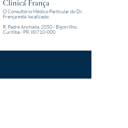
Clinica França
O Consultório Médico Particular do Dr.
França está localizado:
R. Padre Anchieta, 2050 - Bigorrilho,
Curitiba - PR, 80710-000
ESTRUTURA