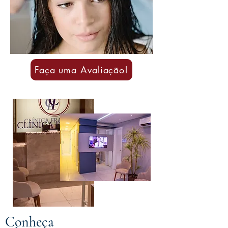
Faça uma Avaliação!
Conheça