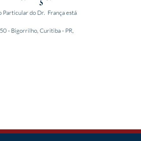
 Particular do Dr. França está
0 - Bigorrilho, Curitiba - PR,
A