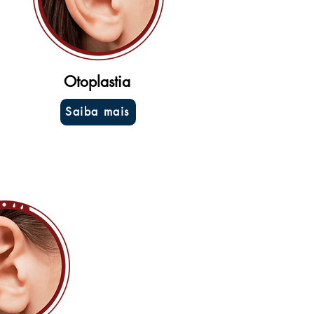
Otoplastia
Saiba mais