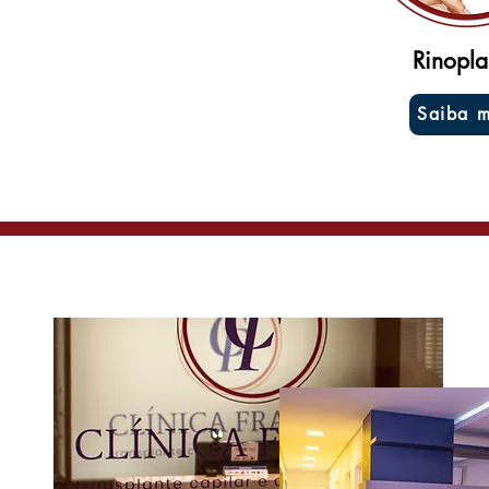
Rinopla
Saiba m