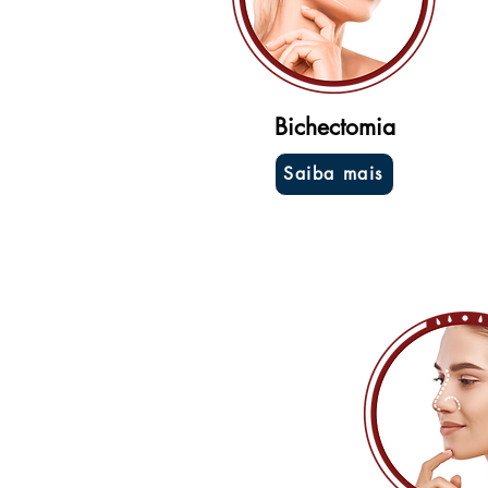
Bichectomia
Saiba mais