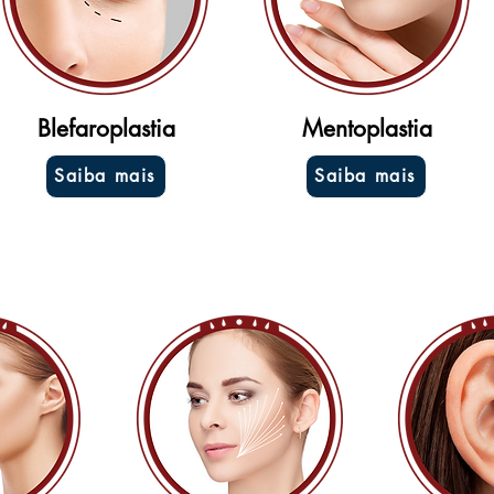
Blefaroplastia
Mentoplastia
Saiba mais
Saiba mais