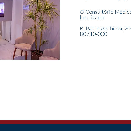
O Consultório Médico
localizado:
R. Padre Anchieta, 205
80710-000
ESTRUTUR