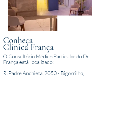
Conheça
Clinica França
O Consultório Médico Particular do Dr.
França está localizado:
R. Padre Anchieta, 2050 - Bigorrilho,
Curitiba - PR, 80710-000
ESTRUTURA